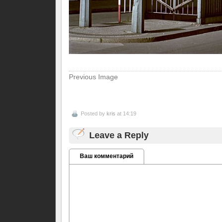
Previous Image
Posted by
kris
at 14:19
Leave a Reply
Ваш комментарий