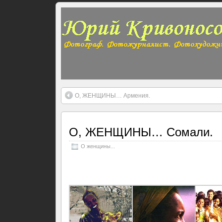
О, ЖЕНЩИНЫ… Армения.
О, ЖЕНЩИНЫ… Сомали.
О женщины...