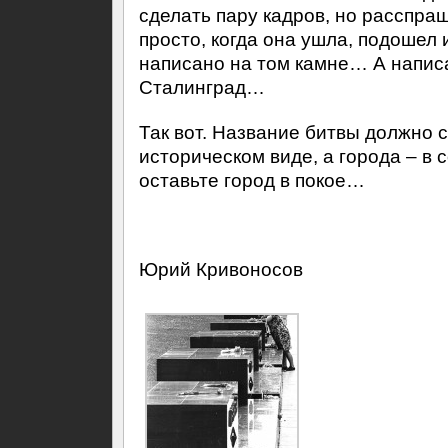
сделать пару кадров, но расспра
просто, когда она ушла, подошел 
написано на том камне… А напис
Сталинград…
Так вот. Название битвы должно 
историческом виде, а города – в
оставьте город в покое…
Юрий Кривоносов