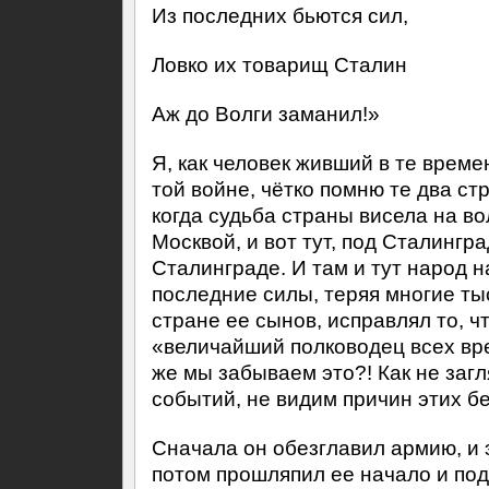
Из последних бьются сил,
Ловко их товарищ Сталин
Аж до Волги заманил!»
Я, как человек живший в те време
той войне, чётко помню те два с
когда судьба страны висела на во
Москвой, и вот тут, под Сталингр
Сталинграде. И там и тут народ 
последние силы, теряя многие ты
стране ее сынов, исправлял то, 
«величайший полководец всех вре
же мы забываем это?! Как не заг
событий, не видим причин этих б
Сначала он обезглавил армию, и 
потом прошляпил ее начало и под