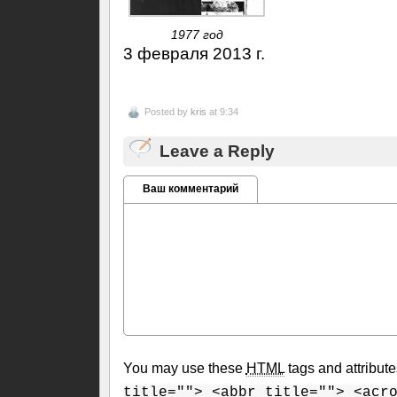
1977 год
3 февраля 2013 г.
Posted by
kris
at 9:34
Leave a Reply
Ваш комментарий
You may use these
HTML
tags and attribut
title=""> <abbr title=""> <acr