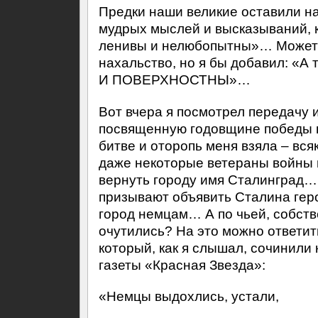
Предки наши великие оставили н
мудрых мыслей и высказываний, 
ленивы и нелюбопытны»… Может 
нахальство, но я бы добавил: 
И ПОВЕРХНОСТНЫ»…
Вот вчера я посмотрел передачу и
посвященную годовщине победы 
битве и оторопь меня взяла – вся
даже некоторые ветераны войны 
вернуть городу имя Сталинград…
призывают объявить Сталина гер
город немцам… А по чьей, собств
очутились? На это можно ответит
который, как я слышал, сочинили 
газеты «Красная Звезда»:
«Немцы выдохлись, устали,