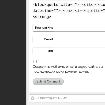
<blockquote cite=""> <cite> <c
datetime=""> <em> <i> <q cite=
<strong>
Имя или Ник
E-mail
URI
Сохранить моё имя, email и адрес сайта в э
последующих моих комментариев.
НЕ ПРОХОДИТЕ МИМО