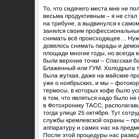
То, что сидячего места мне не по
весьма продуктивным – я не стал 
на трибуне, а выдвинулся к самом
занялся своим профессиональным
снимать всё происходящее… Нужн
довелось снимать парады и демо
площади многие годы, но всегда
были верхние точки – Спасская б
Блаженный или ГУМ. Холодрыга т
была жуткая, даже на майские пра
уже о ноябрьских, и мы – фотоко
термосы, в которых кофе было ус
в том, что являться надо было не
в Фотохронику ТАСС, располагав
тогда улице 25 октября. Тут сотр
службы кремлевской охраны – пр
аппаратуру и самих нас на предм
После этой процедуры нас развод