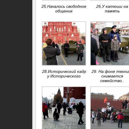
25.Началось свободное
26.У катюши на
общение
память
28.Исторический кадр
29. На фоне техни
у Исторического
снимается
семейство..