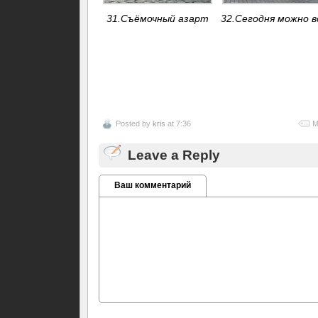
31.Съёмочный азарт
32.Сегодня можно вс
Posted by
kris
at 7:36
М
Leave a Reply
Ваш комментарий