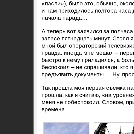
«пасли»), было это, обычно, окол
и нам приходилось полтора часа 
начала парада…
А теперь вот заявился за полчаса
запасе пятнадцать минут. Стоял я
мной был операторский телевизио
правда, иногда мне мешал – перек
быстро к нему приладился, а бол
беспокоил – не спрашивали, кто я
предъявить документы… Ну, прос
Так прошла моя первая съемка на
прошла, как я считаю, «на уровне
меня не побеспокоил. Словом, пр
времена…