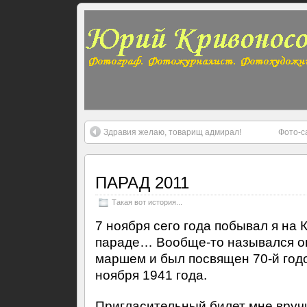
Здравия желаю, товарищ адмирал!
Фото-с
ПАРАД 2011
Такая вот история...
7 ноября сего года побывал я на 
параде… Вообще-то назывался о
маршем и был посвящен 70-й год
ноября 1941 года.
Пригласительный билет мне вручи