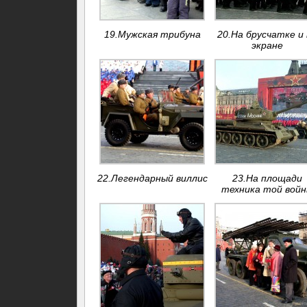
19.Мужская трибуна
20.На брусчатке и
экране
22.Легендарный виллис
23.На площади
техника той вой