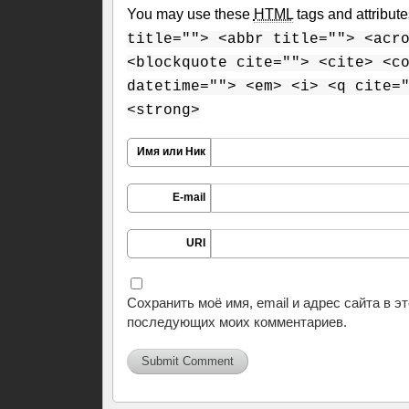
You may use these
HTML
tags and attribut
title=""> <abbr title=""> <acr
<blockquote cite=""> <cite> <c
datetime=""> <em> <i> <q cite=
<strong>
Имя или Ник
E-mail
URI
Сохранить моё имя, email и адрес сайта в э
последующих моих комментариев.