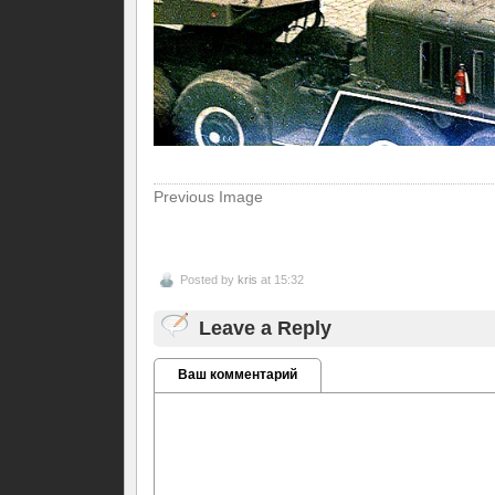
Previous Image
Posted by
kris
at 15:32
Leave a Reply
Ваш комментарий