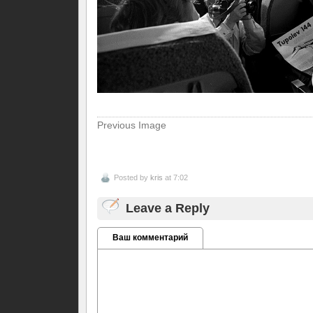
Previous Image
Posted by
kris
at 7:02
Leave a Reply
Ваш комментарий