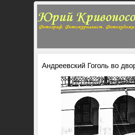
Андреевский Гоголь во дво