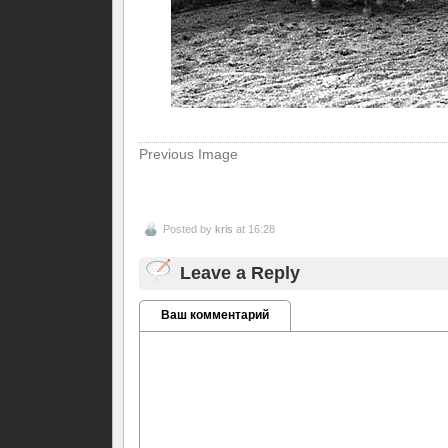
Previous Image
Posted by
kris
at 16:28
Leave a Reply
Ваш комментарий