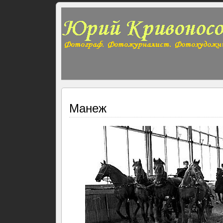
Манеж